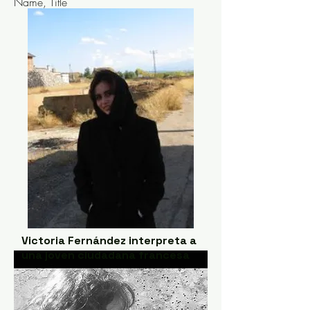
Name, Title
Victoria Fernández interpreta a
una joven ciudadana francesa