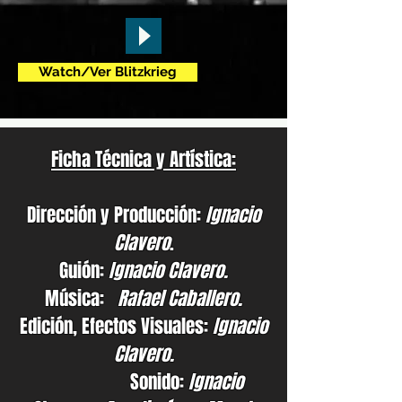
Watch/Ver Blitzkrieg
Ficha Técnica y Artística:
Dirección y Producción:
Ignacio
Clavero
.
Guión:
Ignacio Clavero.
Música:
Rafael Caballero.
Edición, Efectos Visuales:
Ignacio
Clavero.
Sonido:
Ignacio