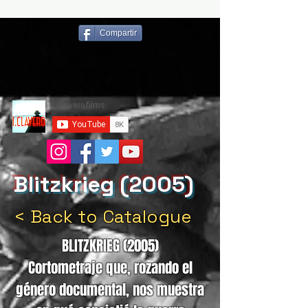
Compartir
Blitzkrieg (2005)
< Back to Catalogue
BLITZKRIEG (2005)
Cortometraje que, rozando el
género documental, nos muestra