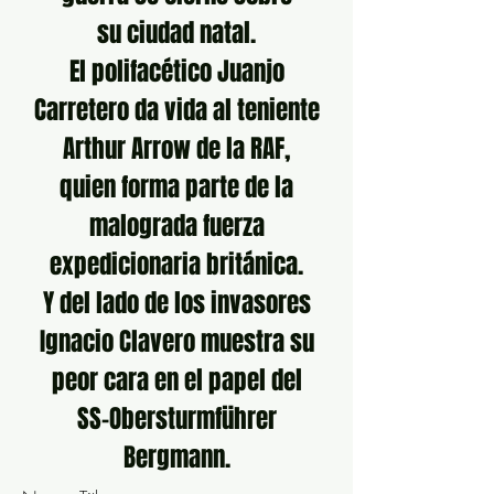
su ciudad natal.
El polifacético Juanjo
Carretero da vida al teniente
Arthur Arrow de la RAF,
quien forma parte de la
malograda fuerza
expedicionaria británica.
Y del lado de los invasores
Ignacio Clavero muestra su
peor cara en el papel del
SS-Obersturmführer
Bergmann.