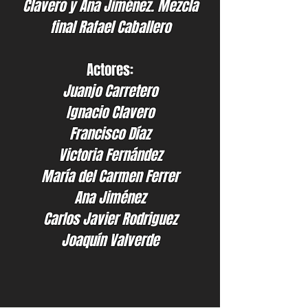
Clavero y Ana Jiménez.
Mezcla
final Rafael Caballero
Actores:
Juanjo Carretero
Ignacio Clavero
Francisco Díaz
Victoria Fernández
María del Carmen Ferrer
Ana Jiménez
Carlos Javier Rodriguez
Joaquín Valverde