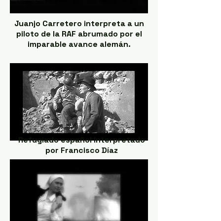
Juanjo Carretero interpreta a un
piloto de la RAF abrumado por el
imparable avance alemán.
Refugiado español interpretado
por Francisco Díaz