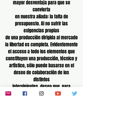
mayor desventaja para que se
convierta
en nuestra aliada: la falta de
presupuesto. Al no sufrir las
exigencias propias
de una producción dirigida al mercado
la libertad es completa. Evidentemente
el acceso a todo los elementos que
constituyen una producción, técnico y
artístico, sólo puede basarse en el
deseo de colaboración de los
distintos
intervinientes, deseo que, para
nuestra satisfacción, ha sido la tónica
dominante.
Ahora bien: estamos hablando de la
Segunda Guerra Mundial y eso supone