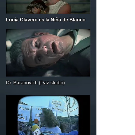
Lucía Clavero es la Niña de Blanco
Dr. Baranovich (Daz studio)